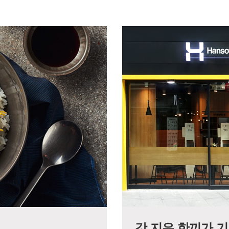
갓 지은 한끼가 