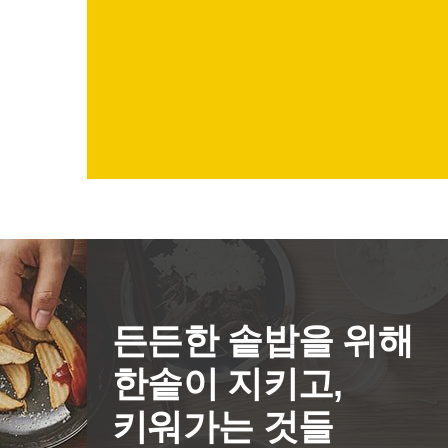
든든한 솥밥을 위해
한솥이 지키고,
키워가는 것들