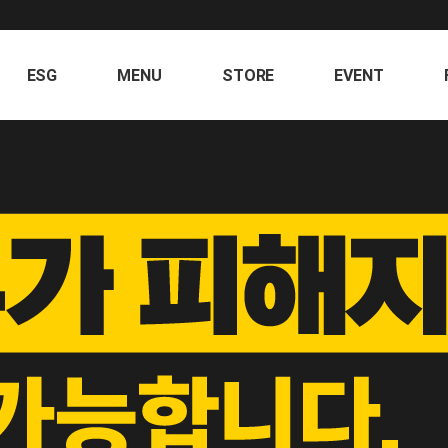
ESG
MENU
STORE
EVENT