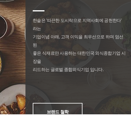
한솥은 '따끈한 도시락으로 지역사회에 공헌한다'
라는
기업이념 아래, 고객 이익을 최우선으로 하며 엄선
된
좋은 식재료만 사용하는 대한민국 외식종합기업 시
장을
리드하는 글로벌 종합외식기업 입니다.
브랜드 철학