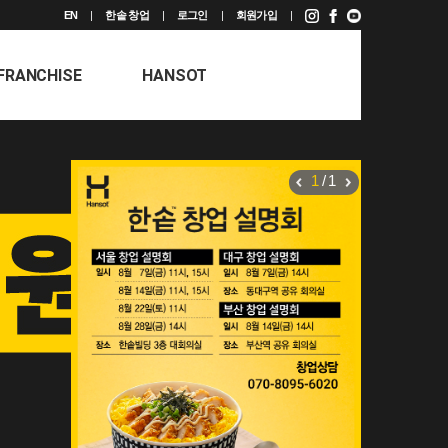
EN
한솥 창업
로그인
회원가입
FRANCHISE
HANSOT
1
/
1