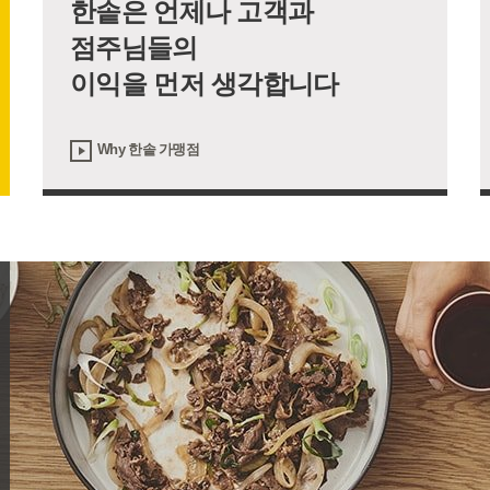
한솥은 언제나 고객과
점주님들의
이익을 먼저 생각합니다
Why 한솥 가맹점